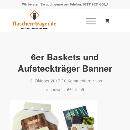
Wir beraten Sie auch gerne per Telefon:
071319521-800
6er Baskets und
Aufsteckträger Banner
/
/
13. Oktober 2017
0 Kommentare
von
resenwein_6611ein9