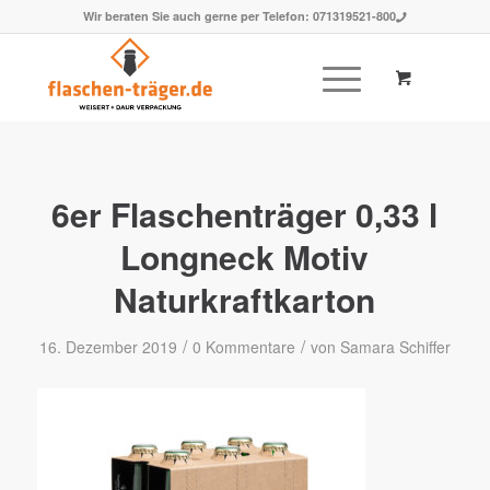
Wir beraten Sie auch gerne per Telefon:
071319521-800
6er Flaschenträger 0,33 l
Longneck Motiv
Naturkraftkarton
/
/
16. Dezember 2019
0 Kommentare
von
Samara Schiffer